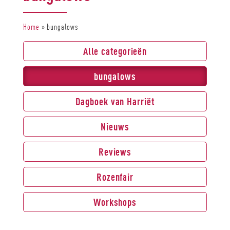
Home
»
bungalows
Alle categorieën
bungalows
Dagboek van Harriët
Nieuws
Reviews
Rozenfair
Workshops