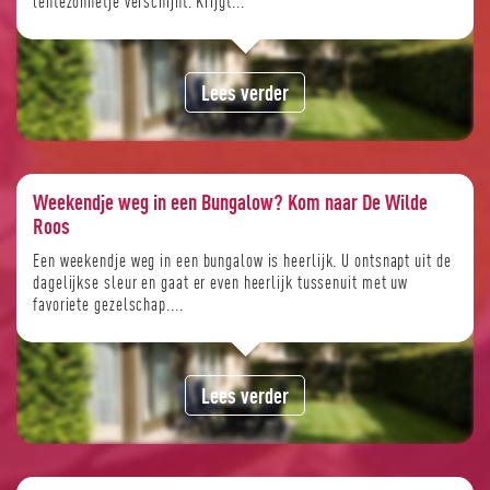
lentezonnetje verschijnt. Krijgt...
Lees verder
Weekendje weg in een Bungalow? Kom naar De Wilde
Roos
Een weekendje weg in een bungalow is heerlijk. U ontsnapt uit de
dagelijkse sleur en gaat er even heerlijk tussenuit met uw
favoriete gezelschap....
Lees verder