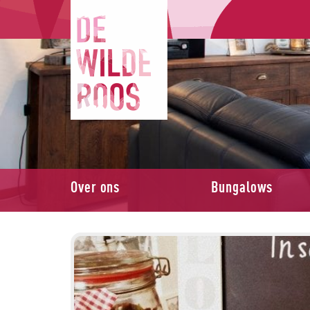
Over ons
Bungalows