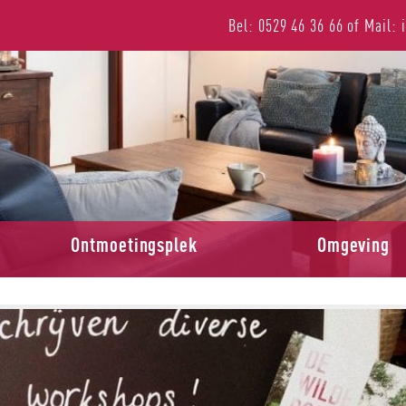
Bel: 0529 46 36 66
of
Mail: 
Ontmoetingsplek
Omgeving