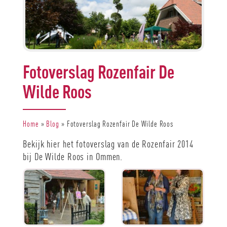
Fotoverslag Rozenfair De
Wilde Roos
Home
»
Blog
»
Fotoverslag Rozenfair De Wilde Roos
Bekijk hier het fotoverslag van de Rozenfair 2014
bij De Wilde Roos in Ommen.