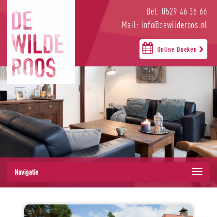
Bel: 0529 46 36 66
Mail: info@dewilderoos.nl
Online Boeken
Navigatie