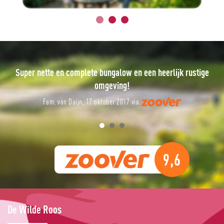
Een prachtige week op heerlijk rustig park!
J. G. Kuipers, 11 oktober 2017 via
9,6
De Wilde Roos