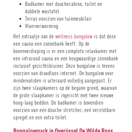
Badkamer met douchecabine, toilet en
dubbele wastafel
Terras voorzien van tuinmeubilair
Vloerverwarming
Het extraatje van de
wellness bungalow
is dat deze
een sauna een zonnebank heeft. Op de
bovenverdieping is er een complete relaxkamer met
een infrarood sauna en een hoogwaardige zonnebank
inclusief gezichtsbruiner. Deze bungalow is tevens
voorzien van draadloos internet. De bungalow voor
mindervaliden is uiteraard volledig aangepast. Er
zijn twee slaapkamers op de begane grond, waarvan
de grote slaapkamer is ingericht met twee nieuwe
hoog-laag bedden. De badkamer is bovendien
voorzien van een douche stretcher, een verstelbare
spiegel en een extra toilet.
Bungalowpark in Overijssel De Wilde Roos