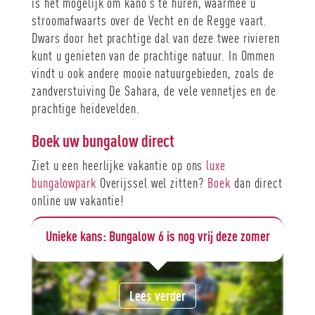
is het mogelijk om kano’s te huren, waarmee u
stroomafwaarts over de Vecht en de Regge vaart.
Dwars door het prachtige dal van deze twee rivieren
kunt u genieten van de prachtige natuur. In Ommen
vindt u ook andere mooie natuurgebieden, zoals de
zandverstuiving De Sahara, de vele vennetjes en de
prachtige heidevelden.
Boek uw bungalow direct
Ziet u een heerlijke vakantie op ons
luxe
bungalowpark
Overijssel wel zitten?
Boek
dan direct
online uw vakantie!
mer
Een afscheidsbericht
Lees verder