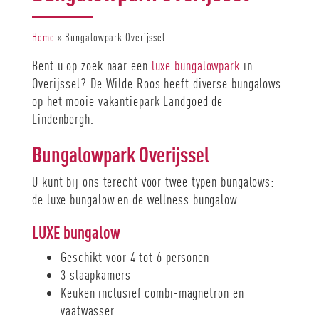
Home
»
Bungalowpark Overijssel
Bent u op zoek naar een
luxe bungalowpark
in
Overijssel? De Wilde Roos heeft diverse bungalows
op het mooie vakantiepark Landgoed de
Lindenbergh.
Bungalowpark Overijssel
U kunt bij ons terecht voor twee typen bungalows:
de luxe bungalow en de wellness bungalow.
LUXE bungalow
Geschikt voor 4 tot 6 personen
3 slaapkamers
Keuken inclusief combi-magnetron en
vaatwasser