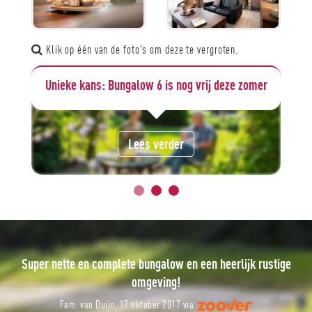
Klik op één van de foto's om deze te vergroten.
mer
Een afscheidsbericht
Lees verder
Een prachtige week op heerlijk rustig park!
J. G. Kuipers, 11 oktober 2017 via