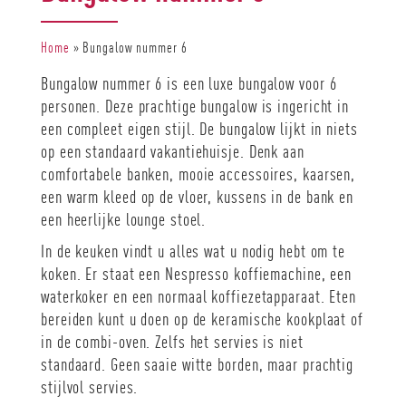
Home
»
Bungalow nummer 6
Bungalow nummer 6 is een luxe bungalow voor 6
personen. Deze prachtige bungalow is ingericht in
een compleet eigen stijl. De bungalow lijkt in niets
op een standaard vakantiehuisje. Denk aan
comfortabele banken, mooie accessoires, kaarsen,
een warm kleed op de vloer, kussens in de bank en
een heerlijke lounge stoel.
In de keuken vindt u alles wat u nodig hebt om te
koken. Er staat een Nespresso koffiemachine, een
waterkoker en een normaal koffiezetapparaat. Eten
bereiden kunt u doen op de keramische kookplaat of
in de combi-oven. Zelfs het servies is niet
standaard. Geen saaie witte borden, maar prachtig
stijlvol servies.