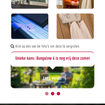
Klik op één van de foto's om deze te vergroten.
!
Unieke kans: Bungalow 6 is nog vrij deze zomer
Lees verder