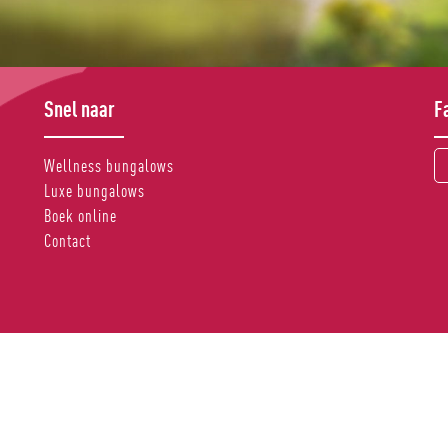
Snel naar
F
Wellness bungalows
Luxe bungalows
Boek online
Contact