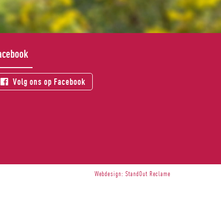
acebook
Volg ons op Facebook
Webdesign:
StandOut Reclame