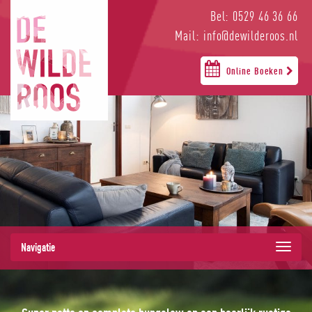
Bel: 0529 46 36 66
Mail: info@dewilderoos.nl
Online Boeken
Navigatie